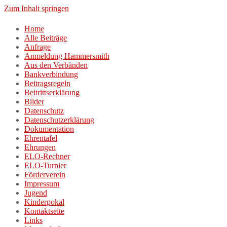
Zum Inhalt springen
Home
Alle Beiträge
Anfrage
Anmeldung Hammersmith
Aus den Verbänden
Bankverbindung
Beitragsregeln
Beitrittserklärung
Bilder
Datenschutz
Datenschutzerklärung
Dokumentation
Ehrentafel
Ehrungen
ELO-Rechner
ELO-Turnier
Förderverein
Impressum
Jugend
Kinderpokal
Kontaktseite
Links