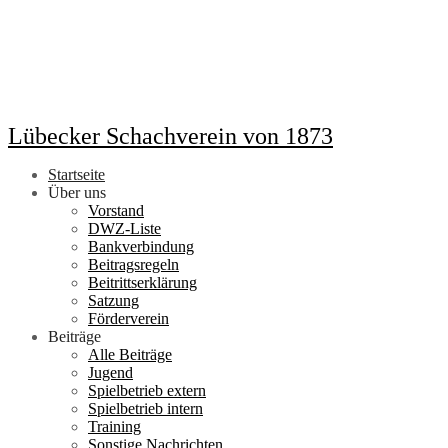
Lübecker Schachverein von 1873
Startseite
Über uns
Vorstand
DWZ-Liste
Bankverbindung
Beitragsregeln
Beitrittserklärung
Satzung
Förderverein
Beiträge
Alle Beiträge
Jugend
Spielbetrieb extern
Spielbetrieb intern
Training
Sonstige Nachrichten