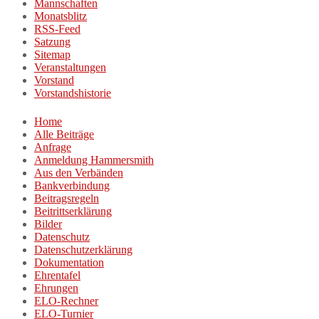
Mannschaften
Monatsblitz
RSS-Feed
Satzung
Sitemap
Veranstaltungen
Vorstand
Vorstandshistorie
Home
Alle Beiträge
Anfrage
Anmeldung Hammersmith
Aus den Verbänden
Bankverbindung
Beitragsregeln
Beitrittserklärung
Bilder
Datenschutz
Datenschutzerklärung
Dokumentation
Ehrentafel
Ehrungen
ELO-Rechner
ELO-Turnier