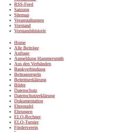
RSS-Feed
Satzung
Sitemap
Veranstaltungen
Vorstand
Vorstandshistorie
Home
Alle Beiträge
Anfrage
Anmeldung Hammersmith
Aus den Verbänden
Bankverbindung
Beitragsregeln
Beitrittserklärung
Bilder
Datenschutz
Datenschutzerklärung
Dokumentation
Ehrentafel
Ehrungen
ELO-Rechner
ELO-Turnier
Förderverein