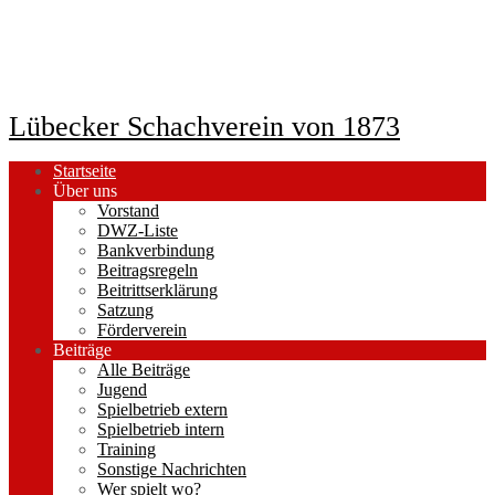
Lübecker Schachverein von 1873
Startseite
Über uns
Vorstand
DWZ-Liste
Bankverbindung
Beitragsregeln
Beitrittserklärung
Satzung
Förderverein
Beiträge
Alle Beiträge
Jugend
Spielbetrieb extern
Spielbetrieb intern
Training
Sonstige Nachrichten
Wer spielt wo?