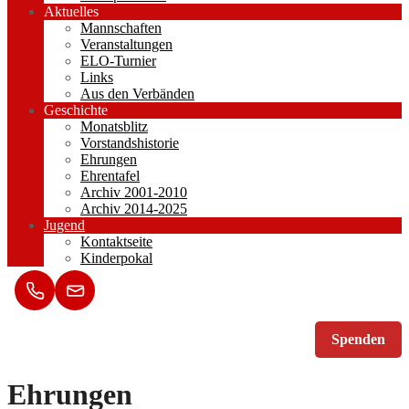
Aktuelles
Mannschaften
Veranstaltungen
ELO-Turnier
Links
Aus den Verbänden
Geschichte
Monatsblitz
Vorstandshistorie
Ehrungen
Ehrentafel
Archiv 2001-2010
Archiv 2014-2025
Jugend
Kontaktseite
Kinderpokal
Spenden
Ehrungen