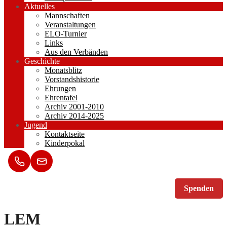
Aktuelles
Mannschaften
Veranstaltungen
ELO-Turnier
Links
Aus den Verbänden
Geschichte
Monatsblitz
Vorstandshistorie
Ehrungen
Ehrentafel
Archiv 2001-2010
Archiv 2014-2025
Jugend
Kontaktseite
Kinderpokal
Spenden
LEM