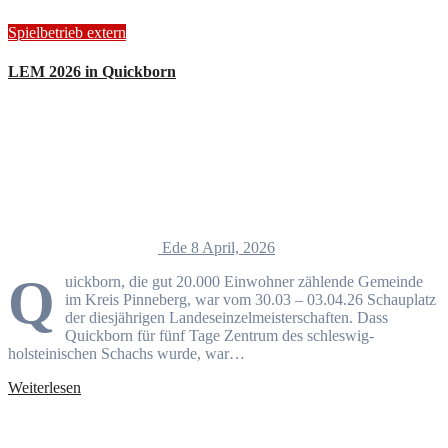
Spielbetrieb extern
LEM 2026 in Quickborn
Ede
8 April, 2026
Q
uickborn, die gut 20.000 Einwohner zählende Gemeinde
im Kreis Pinneberg, war vom 30.03 – 03.04.26 Schauplatz
der diesjährigen Landeseinzelmeisterschaften. Dass
Quickborn für fünf Tage Zentrum des schleswig-
holsteinischen Schachs wurde, war…
Weiterlesen
Alle Beiträge nach Themen