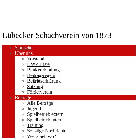
Lübecker Schachverein von 1873
Startseite
Über uns
Vorstand
DWZ-Liste
Bankverbindung
Beitragsregeln
Beitrittserklärung
Satzung
Förderverein
Beiträge
Alle Beiträge
Jugend
Spielbetrieb extern
Spielbetrieb intern
Training
Sonstige Nachrichten
Wer spielt wo?