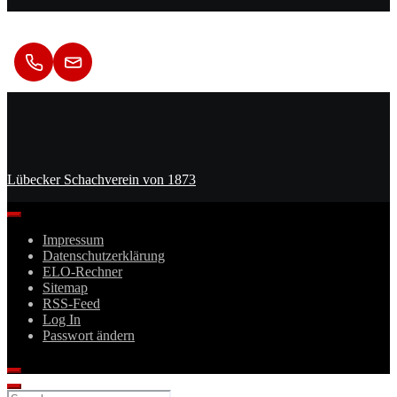
Kontakt
Lübecker Schachverein von 1873
Impressum
Datenschutzerklärung
ELO-Rechner
Sitemap
RSS-Feed
Log In
Passwort ändern