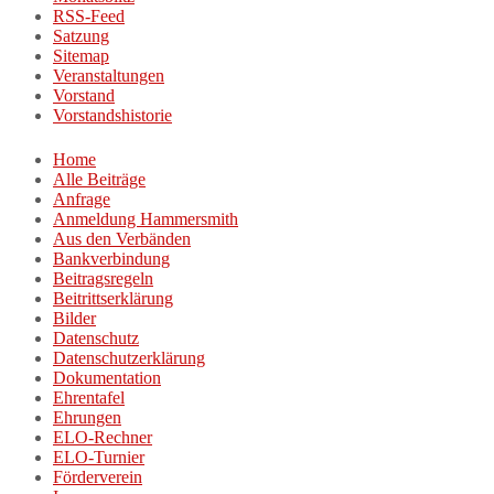
RSS-Feed
Satzung
Sitemap
Veranstaltungen
Vorstand
Vorstandshistorie
Home
Alle Beiträge
Anfrage
Anmeldung Hammersmith
Aus den Verbänden
Bankverbindung
Beitragsregeln
Beitrittserklärung
Bilder
Datenschutz
Datenschutzerklärung
Dokumentation
Ehrentafel
Ehrungen
ELO-Rechner
ELO-Turnier
Förderverein