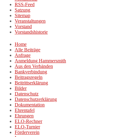
RSS-Feed
Satzung
Sitemap
Veranstaltungen
Vorstand
Vorstandshistorie
Home
Alle Beiträge
Anfrage
Anmeldung Hammersmith
Aus den Verbänden
Bankverbindung
Beitragsregeln
Beitrittserklärung
Bilder
Datenschutz
Datenschutzerklärung
Dokumentation
Ehrentafel
Ehrungen
ELO-Rechner
ELO-Turnier
Förderverein