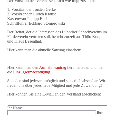
Der Vorstand des Vereins setzt sich wie folgt zusammen:
1. Vorsitzender Torsten Gerke
2. Vorsitzender Ullrich Krause
Kassenwart Philipp Eitel
Schriftführer Eckhard Stomprowski
Der Beirat, der die Interessen des Lübecker Schachvereins im
Förderverein vertreten soll, besteht zurzeit aus Thilo Koop
und Klaus Besenthal.
Hier kann man die aktuelle Satzung einsehen:
Hier kann man den
Aufnahmeantrag
herunterladen und hier
die
Einzugsermaechtigung
.
Spenden sind jederzeit möglich und steuerlich absetzbar. Wir
freuen uns über jedes neue Mitglied und jede Zuwendung!
Hier können Sie eine E-Mail an den Vorstand abschicken:
Ihr Name
Ihre