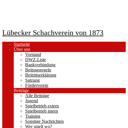
Lübecker Schachverein von 1873
Startseite
Über uns
Vorstand
DWZ-Liste
Bankverbindung
Beitragsregeln
Beitrittserklärung
Satzung
Förderverein
Beiträge
Alle Beiträge
Jugend
Spielbetrieb extern
Spielbetrieb intern
Training
Sonstige Nachrichten
Wer spielt wo?