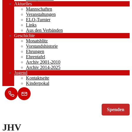
Aktuelles
Mannschaften
Veranstaltungen
ELO-Turnier
Links
Aus den Verbänden
Geschichte
Monatsblitz
Vorstandshistorie
Ehrungen
Ehrentafel
Archiv 2001-2010
Archiv 2014-2025
Jugend
Kontaktseite
Kinderpokal
Spenden
JHV