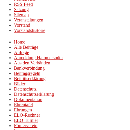
RSS-Feed
Satzung
Sitemap
Veranstaltungen
Vorstand
Vorstandshistorie
Home
Alle Beiträge
Anfrage
Anmeldung Hammersmith
Aus den Verbänden
Bankverbindung
Beitragsregeln
Beitrittserklärung
Bilder
Datenschutz
Datenschutzerklärung
Dokumentation
Ehrentafel
Ehrungen
ELO-Rechner
ELO-Turnier
Förderverein