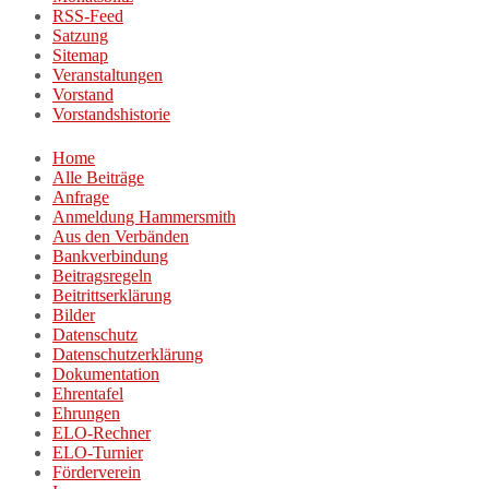
RSS-Feed
Satzung
Sitemap
Veranstaltungen
Vorstand
Vorstandshistorie
Home
Alle Beiträge
Anfrage
Anmeldung Hammersmith
Aus den Verbänden
Bankverbindung
Beitragsregeln
Beitrittserklärung
Bilder
Datenschutz
Datenschutzerklärung
Dokumentation
Ehrentafel
Ehrungen
ELO-Rechner
ELO-Turnier
Förderverein