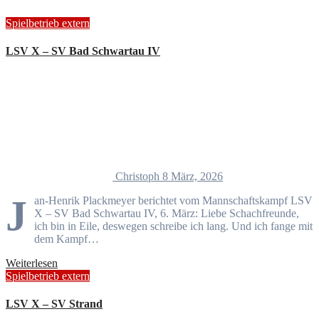
Spielbetrieb extern
LSV X – SV Bad Schwartau IV
Christoph
8 März, 2026
J
an-Henrik Plackmeyer berichtet vom Mannschaftskampf LSV
X – SV Bad Schwartau IV, 6. März: Liebe Schachfreunde,
ich bin in Eile, deswegen schreibe ich lang. Und ich fange mit
dem Kampf…
Weiterlesen
Spielbetrieb extern
LSV X – SV Strand