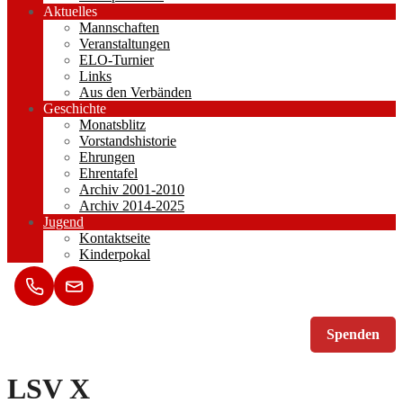
Aktuelles
Mannschaften
Veranstaltungen
ELO-Turnier
Links
Aus den Verbänden
Geschichte
Monatsblitz
Vorstandshistorie
Ehrungen
Ehrentafel
Archiv 2001-2010
Archiv 2014-2025
Jugend
Kontaktseite
Kinderpokal
Spenden
LSV X