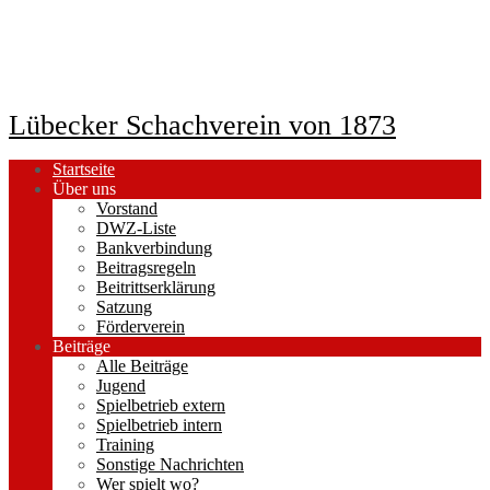
Lübecker Schachverein von 1873
Startseite
Über uns
Vorstand
DWZ-Liste
Bankverbindung
Beitragsregeln
Beitrittserklärung
Satzung
Förderverein
Beiträge
Alle Beiträge
Jugend
Spielbetrieb extern
Spielbetrieb intern
Training
Sonstige Nachrichten
Wer spielt wo?