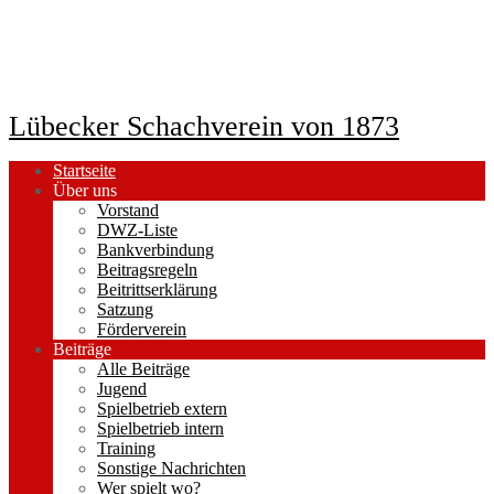
Lübecker Schachverein von 1873
Startseite
Über uns
Vorstand
DWZ-Liste
Bankverbindung
Beitragsregeln
Beitrittserklärung
Satzung
Förderverein
Beiträge
Alle Beiträge
Jugend
Spielbetrieb extern
Spielbetrieb intern
Training
Sonstige Nachrichten
Wer spielt wo?