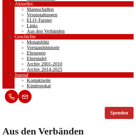
Aktuelles
Mannschaften
Veranstaltungen
ELO-Turnier
Links
Aus den Verbänden
Geschichte
Monatsblitz
Vorstandshistorie
Ehrungen
Ehrentafel
Archiv 2001-2010
Archiv 2014-2025
Jugend
Kontaktseite
Kinderpokal
Spenden
Aus den Verbänden