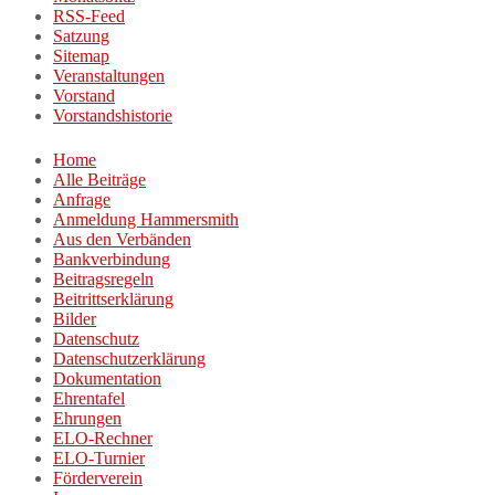
RSS-Feed
Satzung
Sitemap
Veranstaltungen
Vorstand
Vorstandshistorie
Home
Alle Beiträge
Anfrage
Anmeldung Hammersmith
Aus den Verbänden
Bankverbindung
Beitragsregeln
Beitrittserklärung
Bilder
Datenschutz
Datenschutzerklärung
Dokumentation
Ehrentafel
Ehrungen
ELO-Rechner
ELO-Turnier
Förderverein