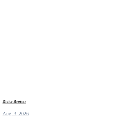
Dicke Bretter
Aug. 3, 2026