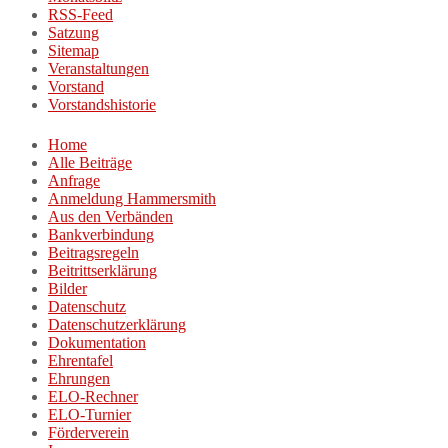
RSS-Feed
Satzung
Sitemap
Veranstaltungen
Vorstand
Vorstandshistorie
Home
Alle Beiträge
Anfrage
Anmeldung Hammersmith
Aus den Verbänden
Bankverbindung
Beitragsregeln
Beitrittserklärung
Bilder
Datenschutz
Datenschutzerklärung
Dokumentation
Ehrentafel
Ehrungen
ELO-Rechner
ELO-Turnier
Förderverein