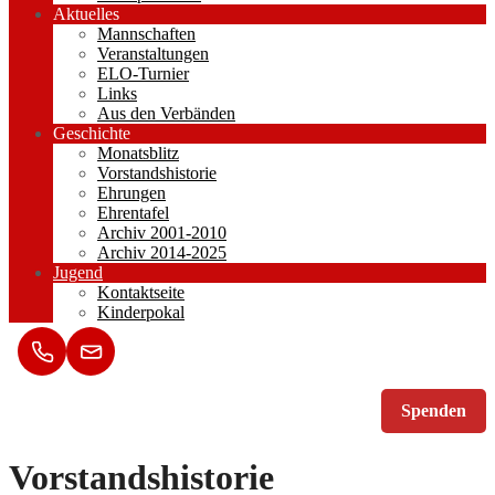
Aktuelles
Mannschaften
Veranstaltungen
ELO-Turnier
Links
Aus den Verbänden
Geschichte
Monatsblitz
Vorstandshistorie
Ehrungen
Ehrentafel
Archiv 2001-2010
Archiv 2014-2025
Jugend
Kontaktseite
Kinderpokal
Spenden
Vorstandshistorie