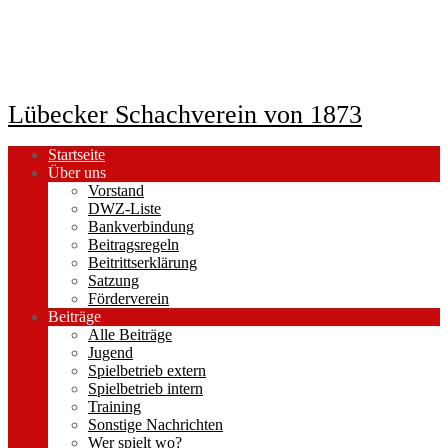
Lübecker Schachverein von 1873
Startseite
Über uns
Vorstand
DWZ-Liste
Bankverbindung
Beitragsregeln
Beitrittserklärung
Satzung
Förderverein
Beiträge
Alle Beiträge
Jugend
Spielbetrieb extern
Spielbetrieb intern
Training
Sonstige Nachrichten
Wer spielt wo?