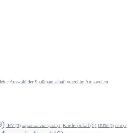
 kleine Auswahl der Spaßmannschaft vorzeitig: Am zweiten
9)
Kinderpokal
(5)
JHV
(3)
LBEM
(2)
Jugendmannschaftspokal
(1)
LEM
(1)