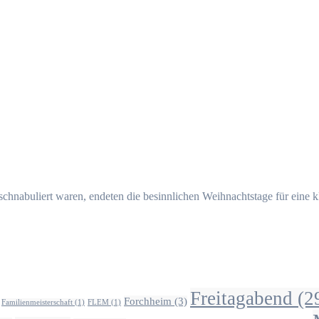
schnabuliert waren, endeten die besinnlichen Weihnachtstage für eine
Freitagabend
(2
Forchheim
(3)
Familienmeisterschaft
(1)
FLEM
(1)