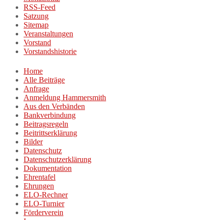
RSS-Feed
Satzung
Sitemap
Veranstaltungen
Vorstand
Vorstandshistorie
Home
Alle Beiträge
Anfrage
Anmeldung Hammersmith
Aus den Verbänden
Bankverbindung
Beitragsregeln
Beitrittserklärung
Bilder
Datenschutz
Datenschutzerklärung
Dokumentation
Ehrentafel
Ehrungen
ELO-Rechner
ELO-Turnier
Förderverein