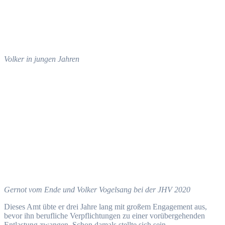
Volker in jungen Jahren
Gernot vom Ende und Volker Vogelsang bei der JHV 2020
Dieses Amt übte er drei Jahre lang mit großem Engagement aus,
bevor ihn berufliche Verpflichtungen zu einer vorübergehenden
Entlastung zwangen. Schon damals stellte sich sein