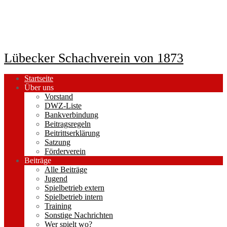
Lübecker Schachverein von 1873
Startseite
Über uns
Vorstand
DWZ-Liste
Bankverbindung
Beitragsregeln
Beitrittserklärung
Satzung
Förderverein
Beiträge
Alle Beiträge
Jugend
Spielbetrieb extern
Spielbetrieb intern
Training
Sonstige Nachrichten
Wer spielt wo?