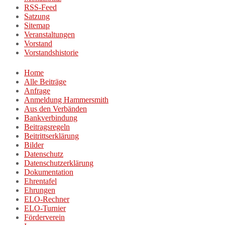
RSS-Feed
Satzung
Sitemap
Veranstaltungen
Vorstand
Vorstandshistorie
Home
Alle Beiträge
Anfrage
Anmeldung Hammersmith
Aus den Verbänden
Bankverbindung
Beitragsregeln
Beitrittserklärung
Bilder
Datenschutz
Datenschutzerklärung
Dokumentation
Ehrentafel
Ehrungen
ELO-Rechner
ELO-Turnier
Förderverein