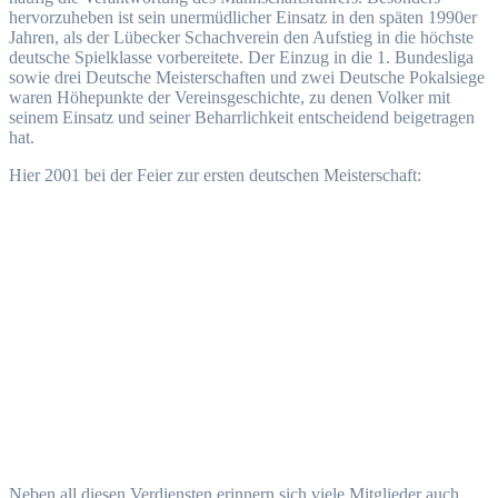
hervorzuheben ist sein unermüdlicher Einsatz in den späten 1990er
Jahren, als der Lübecker Schachverein den Aufstieg in die höchste
deutsche Spielklasse vorbereitete. Der Einzug in die 1. Bundesliga
sowie drei Deutsche Meisterschaften und zwei Deutsche Pokalsiege
waren Höhepunkte der Vereinsgeschichte, zu denen Volker mit
seinem Einsatz und seiner Beharrlichkeit entscheidend beigetragen
hat.
Hier 2001 bei der Feier zur ersten deutschen Meisterschaft:
Neben all diesen Verdiensten erinnern sich viele Mitglieder auch