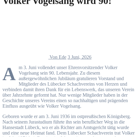
Volker Vogelsang wird 90!
Von Ede
3 Juni, 2026
A
m 3. Juni vollendet unser Ehrenvorsitzender Volker
Vogelsang sein 90. Lebensjahr. Zu diesem
außergewöhnlichen Jubiläum gratulieren Vorstand und
Mitglieder des Lübecker Schachvereins von Herzen und
verbinden damit ihren Dank für ein Lebenswerk, das unseren Verein
über Jahrzehnte geformt hat. Nur wenige Mitglieder haben in der
Geschichte unseres Vereins einen so nachhaltigen und prägenden
Einfluss ausgeübt wie Volker Vogelsang.
Geboren wurde er am 3. Juni 1936 im ostpreußischen Königsberg.
Nach seinem Jurastudium führte ihn sein beruflicher Weg in die
Hansestadt Lübeck, wo er als Richter am Amtsgericht tätig wurde
und eine neue Heimat fand. Dem Lübecker Schachverein trat Volker