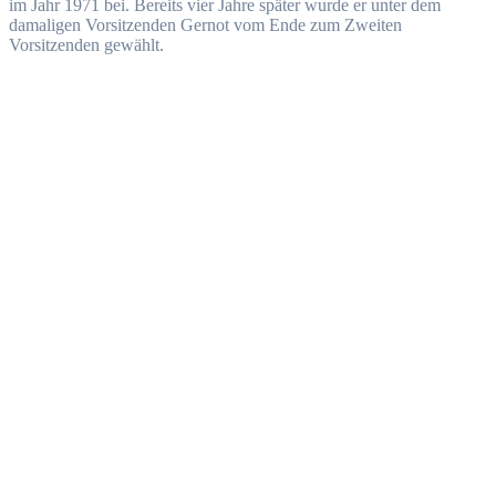
im Jahr 1971 bei. Bereits vier Jahre später wurde er unter dem
damaligen Vorsitzenden Gernot vom Ende zum Zweiten
Vorsitzenden gewählt.