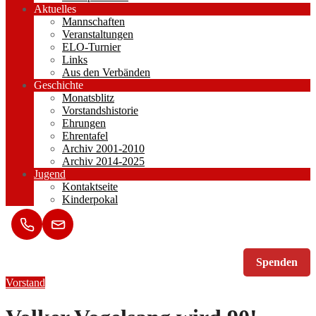
Aktuelles
Mannschaften
Veranstaltungen
ELO-Turnier
Links
Aus den Verbänden
Geschichte
Monatsblitz
Vorstandshistorie
Ehrungen
Ehrentafel
Archiv 2001-2010
Archiv 2014-2025
Jugend
Kontaktseite
Kinderpokal
Spenden
Vorstand