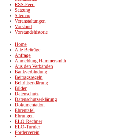
RSS-Feed
Satzung
Sitemap
Veranstaltungen
Vorstand
Vorstandshistorie
Home
Alle Beiträge
Anfrage
Anmeldung Hammersmith
Aus den Verbänden
Bankverbindung
Beitragsregeln
Beitrittserklärung
Bilder
Datenschutz
Datenschutzerklärung
Dokumentation
Ehrentafel
Ehrungen
ELO-Rechner
ELO-Turnier
Förderverein