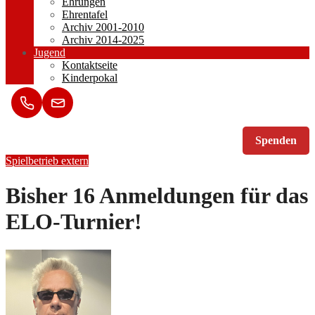
Ehrungen
Ehrentafel
Archiv 2001-2010
Archiv 2014-2025
Jugend
Kontaktseite
Kinderpokal
Spenden
Spielbetrieb extern
Bisher 16 Anmeldungen für das
ELO-Turnier!