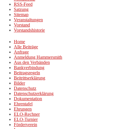
RSS-Feed
Satzung
Sitemap
Veranstaltungen
Vorstand
Vorstandshistorie
Home
Alle Beiträge
Anfrage
Anmeldung Hammersmith
Aus den Verbänden
Bankverbindung
Beitragsregeln
Beitrittserklärung
Bilder
Datenschutz
Datenschutzerklärung
Dokumentation
Ehrentafel
Ehrungen
ELO-Rechner
ELO-Turnier
Förderverein