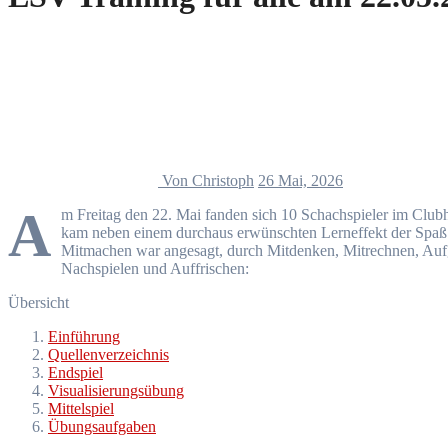
Von Christoph
26 Mai, 2026
A
m Freitag den 22. Mai fanden sich 10 Schachspieler im Club
kam neben einem durchaus erwünschten Lerneffekt der Spaß 
Mitmachen war angesagt, durch Mitdenken, Mitrechnen, Aufga
Nachspielen und Auffrischen:
Übersicht
Einführung
Quellenverzeichnis
Endspiel
Visualisierungsübung
Mittelspiel
Übungsaufgaben