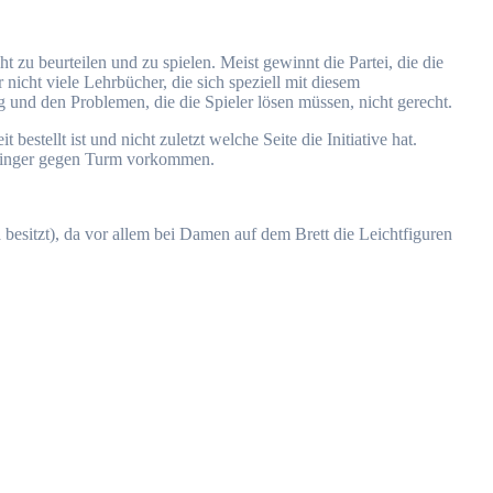
 zu beurteilen und zu spielen. Meist gewinnt die Partei, die die
 nicht viele Lehrbücher, die sich speziell mit diesem
ng und den Problemen, die die Spieler lösen müssen, nicht gerecht.
estellt ist und nicht zuletzt welche Seite die Initiative hat.
Springer gegen Turm vorkommen.
 besitzt), da vor allem bei Damen auf dem Brett die Leichtfiguren