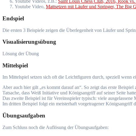
Youtube Videos, z.B.:
Saint Louis Chess Club, 2016, Rook v
Youtube Video,
Mattsetzen mit Läufer und Springer, The Big 
Endspiel
Die ersten 3 Beispiele zeigen die Überlegenheit von Läufer und Spri
Visualisierungsübung
Lösung der Übung
Mittelspiel
Im Mittelspiel setzen sich oft die Leichtfiguren durch, speziell wenn 
Aber auch hier gilt „es kommt darauf an“. So zeigt das erste Beispiel
Tatsache, dass Weiß Initiative und Königsangriff auf seiner Seite hatte
Das zweite Beispiel ist für Vereinsspieler typisch: viele ausgelassen
Im dritten Beispiel folgt ein meisterhaft vorgetragener Königsangri
Übungsaufgaben
Zum Schluss noch die Auflösung der Übungsaufgaben: