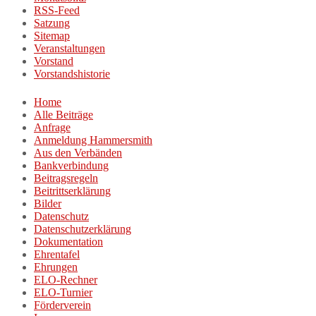
RSS-Feed
Satzung
Sitemap
Veranstaltungen
Vorstand
Vorstandshistorie
Home
Alle Beiträge
Anfrage
Anmeldung Hammersmith
Aus den Verbänden
Bankverbindung
Beitragsregeln
Beitrittserklärung
Bilder
Datenschutz
Datenschutzerklärung
Dokumentation
Ehrentafel
Ehrungen
ELO-Rechner
ELO-Turnier
Förderverein