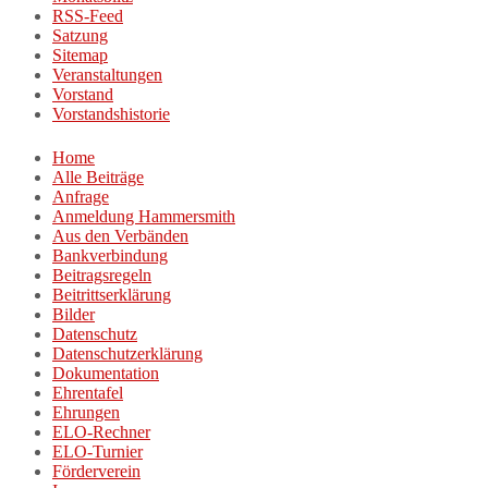
RSS-Feed
Satzung
Sitemap
Veranstaltungen
Vorstand
Vorstandshistorie
Home
Alle Beiträge
Anfrage
Anmeldung Hammersmith
Aus den Verbänden
Bankverbindung
Beitragsregeln
Beitrittserklärung
Bilder
Datenschutz
Datenschutzerklärung
Dokumentation
Ehrentafel
Ehrungen
ELO-Rechner
ELO-Turnier
Förderverein