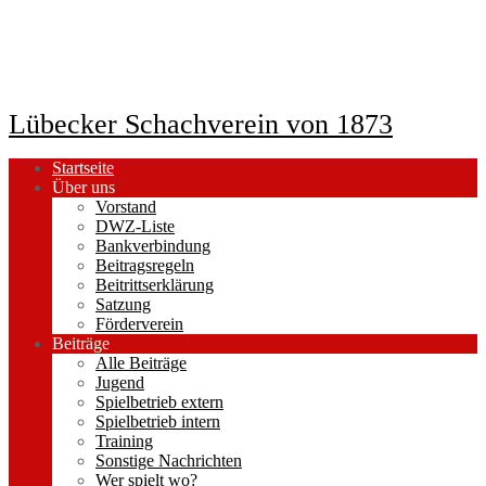
Lübecker Schachverein von 1873
Startseite
Über uns
Vorstand
DWZ-Liste
Bankverbindung
Beitragsregeln
Beitrittserklärung
Satzung
Förderverein
Beiträge
Alle Beiträge
Jugend
Spielbetrieb extern
Spielbetrieb intern
Training
Sonstige Nachrichten
Wer spielt wo?