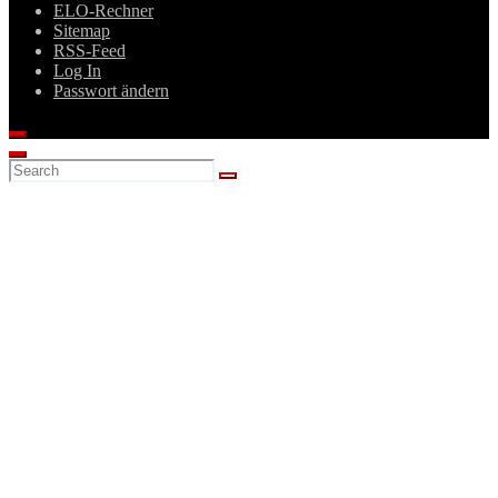
ELO-Rechner
Sitemap
RSS-Feed
Log In
Passwort ändern