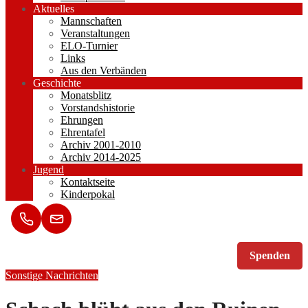
Aktuelles
Mannschaften
Veranstaltungen
ELO-Turnier
Links
Aus den Verbänden
Geschichte
Monatsblitz
Vorstandshistorie
Ehrungen
Ehrentafel
Archiv 2001-2010
Archiv 2014-2025
Jugend
Kontaktseite
Kinderpokal
Spenden
Sonstige Nachrichten