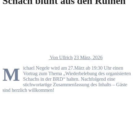
Schach blüht aus den Ruinen
Von Ullrich
23 März, 2026
M
ichael Negele wird am 27.März ab 19:30 Uhr einen
Vortrag zum Thema „Wiederbelebung des organisierten
Schachs in der BRD“ halten. Nachfolgend eine
stichwortartige Zusammenfassung des Inhalts – Gäste
sind herzlich willkommen!