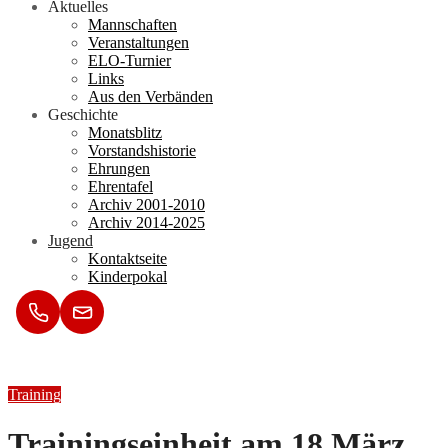
Aktuelles
Mannschaften
Veranstaltungen
ELO-Turnier
Links
Aus den Verbänden
Geschichte
Monatsblitz
Vorstandshistorie
Ehrungen
Ehrentafel
Archiv 2001-2010
Archiv 2014-2025
Jugend
Kontaktseite
Kinderpokal
Training
Trainingseinheit am 18.März