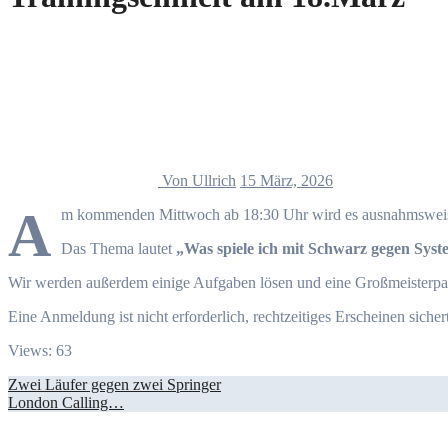
Von Ullrich
15 März, 2026
A
m kommenden Mittwoch ab 18:30 Uhr wird es ausnahmsweis
Das Thema lautet
„Was spiele ich mit Schwarz gegen Syst
Wir werden außerdem einige Aufgaben lösen und eine Großmeisterpart
Eine Anmeldung ist nicht erforderlich, rechtzeitiges Erscheinen sicher
Views: 63
Beitragsnavigation
Zwei Läufer gegen zwei Springer
London Calling…
Alle Beiträge nach Themen