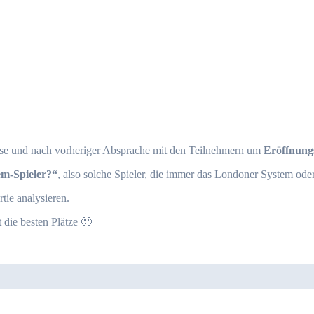
e und nach vorheriger Absprache mit den Teilnehmern um
Eröffnung
em-Spieler?“
, also solche Spieler, die immer das Londoner System oder
ie analysieren.
t die besten Plätze 🙂