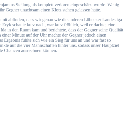
njamins Stellung als komplett verloren eingeschätzt wurde. Wenig
ihr Gegner unachtsam einen Klotz stehen gelassen hatte.
amit abfinden, dass wir genau wie die anderen Lübecker Landesliga
Eryk schaute kurz nach, war kurz fröhlich, weil er dachte, eine
 Ida in den Raum kam und berichtete, dass der Gegner seine Qualität
h einer Minute auf der Uhr machte der Gegner jedoch einen
Ergebnis fühlte sich wie ein Sieg für uns an und war fast so
nkte auf die vier Mannschaften hinter uns, sodass unser Hauptziel
gute Chancen ausrechnen können.