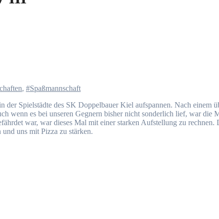
chaften
,
#Spaßmannschaft
t in der Spielstädte des SK Doppelbauer Kiel aufspannen. Nach einem ü
ch wenn es bei unseren Gegnern bisher nicht sonderlich lief, war die 
fährdet war, war dieses Mal mit einer starken Aufstellung zu rechnen. 
 und uns mit Pizza zu stärken.