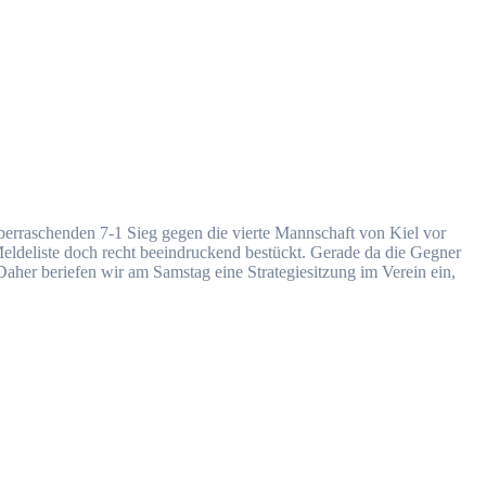
berraschenden 7-1 Sieg gegen die vierte Mannschaft von Kiel vor
Meldeliste doch recht beeindruckend bestückt. Gerade da die Gegner
Daher beriefen wir am Samstag eine Strategiesitzung im Verein ein,