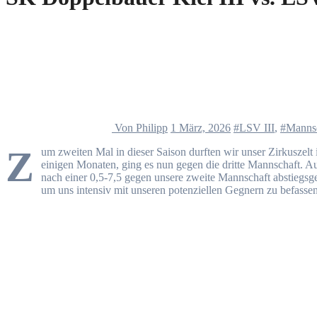
Von Philipp
1 März, 2026
#LSV III
,
#Manns
Z
um zweiten Mal in dieser Saison durften wir unser Zirkuszel
einigen Monaten, ging es nun gegen die dritte Mannschaft. Au
nach einer 0,5-7,5 gegen unsere zweite Mannschaft abstiegsge
um uns intensiv mit unseren potenziellen Gegnern zu befassen