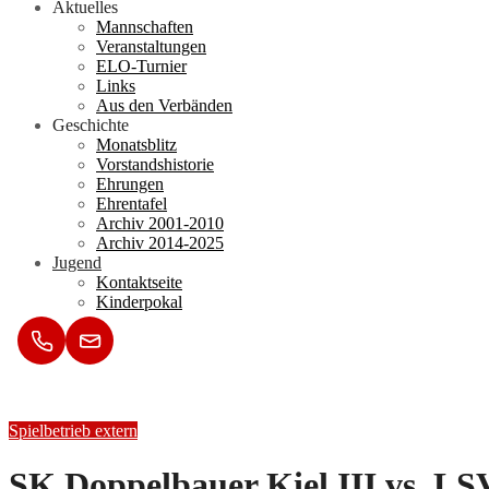
Aktuelles
Mannschaften
Veranstaltungen
ELO-Turnier
Links
Aus den Verbänden
Geschichte
Monatsblitz
Vorstandshistorie
Ehrungen
Ehrentafel
Archiv 2001-2010
Archiv 2014-2025
Jugend
Kontaktseite
Kinderpokal
Spielbetrieb extern
SK Doppelbauer Kiel III vs. LSV