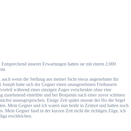
. Entsprechend unserer Erwartungen hatten sie mit einem 2.000
hnt.
e, auch wenn die Stellung aus meiner Sicht etwas angenehmer für
Bei Joseph hatte sich der Gegner einen unangenehmen Freibauern
itvorteil während eines einzigen Zuges verschenkte ohne eine
lung zunehmend eintrübte und bei Benjamin nach einer zuvor schönen
nächst unausgesprochen. Einige Zeit später musste der Ho die Segel
ten. Mein Gegner und ich waren nun beide in Zeitnot und hatten noch
n. Mein Gegner fand in der kurzen Zeit nicht die richtigen Züge, ich
liga erschleichen.