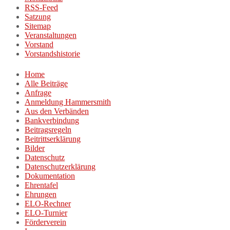
RSS-Feed
Satzung
Sitemap
Veranstaltungen
Vorstand
Vorstandshistorie
Home
Alle Beiträge
Anfrage
Anmeldung Hammersmith
Aus den Verbänden
Bankverbindung
Beitragsregeln
Beitrittserklärung
Bilder
Datenschutz
Datenschutzerklärung
Dokumentation
Ehrentafel
Ehrungen
ELO-Rechner
ELO-Turnier
Förderverein