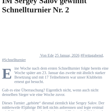
IM Sergey Salov gewinnt
Schnellturnier Nr. 2
Von Ede
25 Januar, 2026
#Freitagabend
,
#Schnellturnier
E
ine Woche nach dem ersten Schnellturnier folgte bereits eine
Woche später am 23. Januar das zweite mit ähnlich starker
Besetzung und mit 17 Teilnehmern war unser Klubheim
erneut gut besucht.
Gab es eine Überraschung? Eigentlich nicht, wenn auch nicht
denselben Sieger wie eine Woche zuvor.
Dieses Turnier „gehörte“ diesmal ziemlich klar Sergey Salov. Der
mittlerweile 85jährige IM ließ nichts anbrennen und legte erstmal