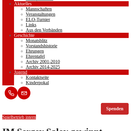
Aktuelles
Mannschaften
Veranstaltungen
ELO-Turnier
Links
Aus den Verbänden
Geschichte
Monatsblitz
Vorstandshistorie
Ehrungen
Ehrentafel
Archiv 2001-2010
Archiv 2014-2025
Jugend
Kontaktseite
Kinderpokal
Spenden
Spielbetrieb intern