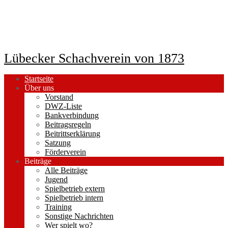
Lübecker Schachverein von 1873
Startseite
Über uns
Vorstand
DWZ-Liste
Bankverbindung
Beitragsregeln
Beitrittserklärung
Satzung
Förderverein
Beiträge
Alle Beiträge
Jugend
Spielbetrieb extern
Spielbetrieb intern
Training
Sonstige Nachrichten
Wer spielt wo?