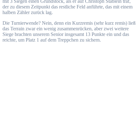
mit 3 Siegen einen Grundstock, als er auf Christoph Stäblein traf,
der zu diesem Zeitpunkt das restliche Feld anführte, das mit einem
halben Zähler zurück lag.
Die Turnierwende? Nein, denn ein Kurzremis (sehr kurz remis) ließ
das Terrain zwar ein wenig zusammenrücken, aber zwei weitere
Siege brachten unserem Senior insgesamt 13 Punkte ein und das
reichte, um Platz 1 auf dem Treppchen zu sichern.