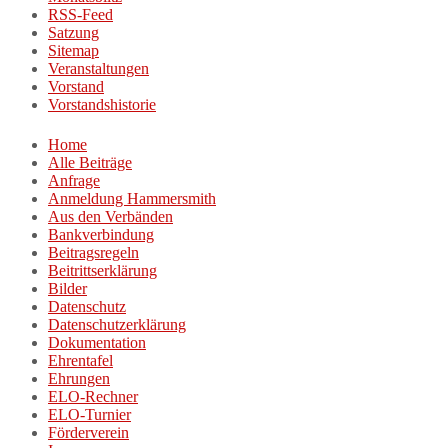
RSS-Feed
Satzung
Sitemap
Veranstaltungen
Vorstand
Vorstandshistorie
Home
Alle Beiträge
Anfrage
Anmeldung Hammersmith
Aus den Verbänden
Bankverbindung
Beitragsregeln
Beitrittserklärung
Bilder
Datenschutz
Datenschutzerklärung
Dokumentation
Ehrentafel
Ehrungen
ELO-Rechner
ELO-Turnier
Förderverein