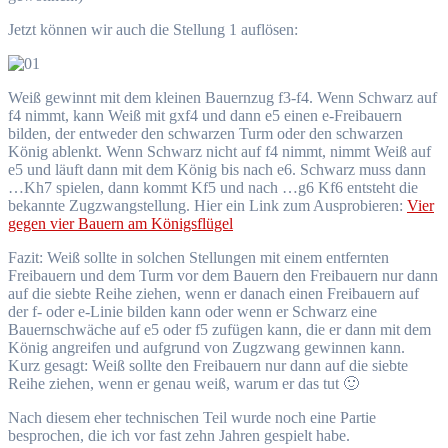
Jetzt können wir auch die Stellung 1 auflösen:
Weiß gewinnt mit dem kleinen Bauernzug f3-f4. Wenn Schwarz auf
f4 nimmt, kann Weiß mit gxf4 und dann e5 einen e-Freibauern
bilden, der entweder den schwarzen Turm oder den schwarzen
König ablenkt. Wenn Schwarz nicht auf f4 nimmt, nimmt Weiß auf
e5 und läuft dann mit dem König bis nach e6. Schwarz muss dann
…Kh7 spielen, dann kommt Kf5 und nach …g6 Kf6 entsteht die
bekannte Zugzwangstellung. Hier ein Link zum Ausprobieren:
Vier
gegen vier Bauern am Königsflügel
Fazit: Weiß sollte in solchen Stellungen mit einem entfernten
Freibauern und dem Turm vor dem Bauern den Freibauern nur dann
auf die siebte Reihe ziehen, wenn er danach einen Freibauern auf
der f- oder e-Linie bilden kann oder wenn er Schwarz eine
Bauernschwäche auf e5 oder f5 zufügen kann, die er dann mit dem
König angreifen und aufgrund von Zugzwang gewinnen kann.
Kurz gesagt: Weiß sollte den Freibauern nur dann auf die siebte
Reihe ziehen, wenn er genau weiß, warum er das tut 🙂
Nach diesem eher technischen Teil wurde noch eine Partie
besprochen, die ich vor fast zehn Jahren gespielt habe.