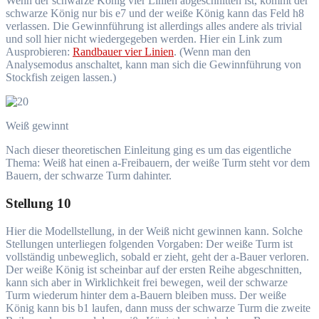
Wenn der schwarze König vier Linien abgeschnitten ist, kommt der
schwarze König nur bis e7 und der weiße König kann das Feld h8
verlassen. Die Gewinnführung ist allerdings alles andere als trivial
und soll hier nicht wiedergegeben werden. Hier ein Link zum
Ausprobieren:
Randbauer vier Linien
. (Wenn man den
Analysemodus anschaltet, kann man sich die Gewinnführung von
Stockfish zeigen lassen.)
Weiß gewinnt
Nach dieser theoretischen Einleitung ging es um das eigentliche
Thema: Weiß hat einen a-Freibauern, der weiße Turm steht vor dem
Bauern, der schwarze Turm dahinter.
Stellung 10
Hier die Modellstellung, in der Weiß nicht gewinnen kann. Solche
Stellungen unterliegen folgenden Vorgaben: Der weiße Turm ist
vollständig unbeweglich, sobald er zieht, geht der a-Bauer verloren.
Der weiße König ist scheinbar auf der ersten Reihe abgeschnitten,
kann sich aber in Wirklichkeit frei bewegen, weil der schwarze
Turm wiederum hinter dem a-Bauern bleiben muss. Der weiße
König kann bis b1 laufen, dann muss der schwarze Turm die zweite