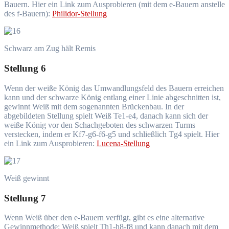
Bauern. Hier ein Link zum Ausprobieren (mit dem e-Bauern anstelle
des f-Bauern):
Philidor-Stellung
Schwarz am Zug hält Remis
Stellung 6
Wenn der weiße König das Umwandlungsfeld des Bauern erreichen
kann und der schwarze König entlang einer Linie abgeschnitten ist,
gewinnt Weiß mit dem sogenannten Brückenbau. In der
abgebildeten Stellung spielt Weiß Te1-e4, danach kann sich der
weiße König vor den Schachgeboten des schwarzen Turms
verstecken, indem er Kf7-g6-f6-g5 und schließlich Tg4 spielt. Hier
ein Link zum Ausprobieren:
Lucena-Stellung
Weiß gewinnt
Stellung 7
Wenn Weiß über den e-Bauern verfügt, gibt es eine alternative
Gewinnmethode: Weiß spielt Th1-h8-f8 und kann danach mit dem