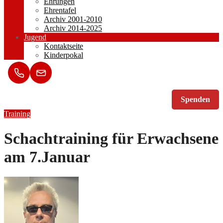
Ehrungen
Ehrentafel
Archiv 2001-2010
Archiv 2014-2025
Jugend
Kontaktseite
Kinderpokal
Spenden
Training
Schachtraining für Erwachsene
am 7.Januar