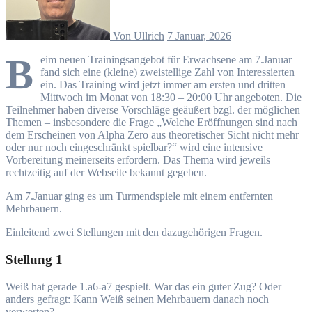
Von Ullrich
7 Januar, 2026
B
eim neuen Trainingsangebot für Erwachsene am 7.Januar
fand sich eine (kleine) zweistellige Zahl von Interessierten
ein. Das Training wird jetzt immer am ersten und dritten
Mittwoch im Monat von 18:30 – 20:00 Uhr angeboten. Die
Teilnehmer haben diverse Vorschläge geäußert bzgl. der möglichen
Themen – insbesondere die Frage „Welche Eröffnungen sind nach
dem Erscheinen von Alpha Zero aus theoretischer Sicht nicht mehr
oder nur noch eingeschränkt spielbar?“ wird eine intensive
Vorbereitung meinerseits erfordern. Das Thema wird jeweils
rechtzeitig auf der Webseite bekannt gegeben.
Am 7.Januar ging es um Turmendspiele mit einem entfernten
Mehrbauern.
Einleitend zwei Stellungen mit den dazugehörigen Fragen.
Stellung 1
Weiß hat gerade 1.a6-a7 gespielt. War das ein guter Zug? Oder
anders gefragt: Kann Weiß seinen Mehrbauern danach noch
verwerten?