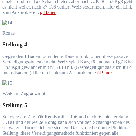
spielen und mit Tg7 Schach bieten, aber nach …Kh8 Th7 Kg8 geht
es nicht weiter, nach g7 Ta6 verliert Weiß sogar noch. Hier ein Link
zum Ausprobieren:
g-Bauer
Remis
Stellung 4
Gegen den f-Bauern oder den e-Bauern funktioniert diese passive
Verteidigungsstrategie nicht. Weiß spielt Kg6, f6 und nach Tg7 Kh8
Th7 Kg8 gewinnt er mit f7 Kf8 Th8. (Gespiegelt gilt das auch für d-
und c-Bauern.) Hier ein Link zum Ausprobieren:
f-Bauer
Weiß am Zug gewinnt
Stellung 5
Schwarz am Zug hält Remis mit …Ta6 und nach f6 spielt er dann
…Ta1 und der weiße König kann sich vor den Schachgeboten des
schwarzen Turms nicht verstecken. Das ist die berühmte Philidor-
Stellung, diese Verteidigungsmethode funktioniert gegen alle