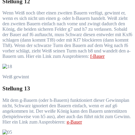
Stellung 12
Wenn Weiß noch über einen zweiten Bauern verfügt, gewinnt er,
wenn es sich nicht um einen g- oder h-Bauern handelt. Weiß zieht
den zweiten Bauern einfach nach vorne und zwingt dadurch den
König, die beiden sicheren Felder g7 und h7 zu verlassen. Sobald
der Bauer auf f6 auftaucht, muss Schwarz diesen entweder mit Kxf6
schlagen (dann kommt Tf8) oder mit Kf7 blockieren (dann kommt
Th8). Wenn der schwarze Turm den Bauern auf dem Weg nach f6
vorher schlägt, zieht Weiß seinen Turm nach b8 und wandelt den a-
Bauern um. Hier ein Link zum Ausprobieren:
f-Bauer
Weiß gewinnt
Stellung 13
Mit dem g-Bauern (oder h-Bauern) funktioniert dieser Gewinnplan
nicht, Schwarz ignoriert den Bauern einfach, wenn er auf g6
angekommen ist. Der weiße König kann den Bauern unterstützen
(beispielsweise von h5 aus), aber auch das führt nicht zum Gewinn.
Hier ein Link zum Ausprobieren:
g-Bauer