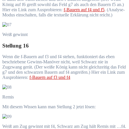
König auf f6 greift sowohl das Feld g7 als auch den Bauern f5 an.)
Hier ein Link zum Ausprobieren:
f-Bauern auf f4 und f5
. (Analyse-
Modus einschalten, falls die textuelle Erklärung nicht reicht.)
Weiß gewinnt
Stellung 16
Wenn die f-Bauern auf f3 und f4 stehen, funktioniert das eben
beschriebene Gewinn-Manöver nicht, weil Schwarz nie in
Zugzwang gerät. (Der weiße König kann nicht gleichzeitig das Feld
g7 und den schwarzen Bauern auf f4 angreifen.) Hier ein Link zum
Ausprobieren:
f-Bauern auf f3 und f4
Remis
Mit diesem Wissen kann man Stellung 2 jetzt lösen:
Weiß am Zug gewinnt mit f4, Schwarz am Zug hält Remis mit …f4.