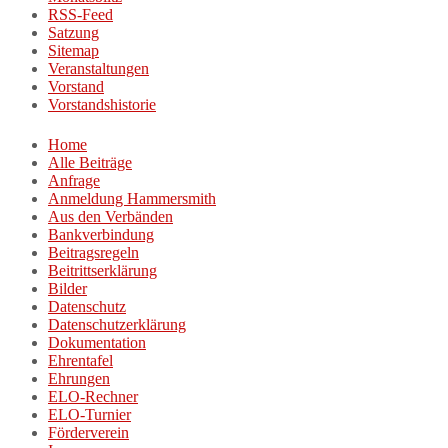
RSS-Feed
Satzung
Sitemap
Veranstaltungen
Vorstand
Vorstandshistorie
Home
Alle Beiträge
Anfrage
Anmeldung Hammersmith
Aus den Verbänden
Bankverbindung
Beitragsregeln
Beitrittserklärung
Bilder
Datenschutz
Datenschutzerklärung
Dokumentation
Ehrentafel
Ehrungen
ELO-Rechner
ELO-Turnier
Förderverein