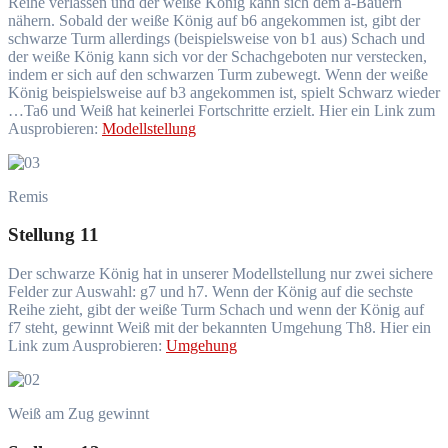
Reihe verlassen und der weiße König kann sich dem a-Bauern
nähern. Sobald der weiße König auf b6 angekommen ist, gibt der
schwarze Turm allerdings (beispielsweise von b1 aus) Schach und
der weiße König kann sich vor der Schachgeboten nur verstecken,
indem er sich auf den schwarzen Turm zubewegt. Wenn der weiße
König beispielsweise auf b3 angekommen ist, spielt Schwarz wieder
…Ta6 und Weiß hat keinerlei Fortschritte erzielt. Hier ein Link zum
Ausprobieren:
Modellstellung
Remis
Stellung 11
Der schwarze König hat in unserer Modellstellung nur zwei sichere
Felder zur Auswahl: g7 und h7. Wenn der König auf die sechste
Reihe zieht, gibt der weiße Turm Schach und wenn der König auf
f7 steht, gewinnt Weiß mit der bekannten Umgehung Th8. Hier ein
Link zum Ausprobieren:
Umgehung
Weiß am Zug gewinnt