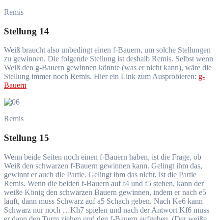
Remis
Stellung 14
Weiß braucht also unbedingt einen f-Bauern, um solche Stellungen
zu gewinnen. Die folgende Stellung ist deshalb Remis. Selbst wenn
Weiß den g-Bauern gewinnen könnte (was er nicht kann), wäre die
Stellung immer noch Remis. Hier ein Link zum Ausprobieren:
g-
Bauern
Remis
Stellung 15
Wenn beide Seiten noch einen f-Bauern haben, ist die Frage, ob
Weiß den schwarzen f-Bauern gewinnen kann. Gelingt ihm das,
gewinnt er auch die Partie. Gelingt ihm das nicht, ist die Partie
Remis. Wenn die beiden f-Bauern auf f4 und f5 stehen, kann der
weiße König den schwarzen Bauern gewinnen, indem er nach e5
läuft, dann muss Schwarz auf a5 Schach geben. Nach Ke6 kann
Schwarz nur noch …Kh7 spielen und nach der Antwort Kf6 muss
er dann den Turm ziehen und den f-Bauern aufgeben. (Der weiße