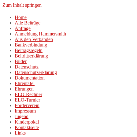
Zum Inhalt springen
Home
Alle Beiträge
Anfrage
Anmeldung Hammersmith
Aus den Verbänden
Bankverbindung
Beitragsregeln
Beitrittserklärung
Bilder
Datenschutz
Datenschutzerklärung
Dokumentation
Ehrentafel
Ehrungen
ELO-Rechner
ELO-Turnier
Förderverein
Impressum
Jugend
Kinderpokal
Kontaktseite
Links