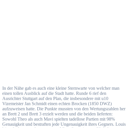
In der Nähe gab es auch eine kleine Sternwarte von welcher man
einen tollen Ausblick auf die Stadt hatte. Runde 6 rief den
Ausrichter Stuttgart auf den Plan, die insbesondere mit u10
Vizemeister Jan Schmidt einen echten Brocken (1850 DWZ)
aufzuweisen hatte. Die Punkte mussten von den Wertungszahlen her
an Brett 2 und Brett 3 erzielt werden und die beiden lieferten:
Sowohl Theo als auch Mavi spielten tadellose Partien mit 98%
Genauigkeit und bestraften jede Ungenauigkeit ihres Gegners. Louis