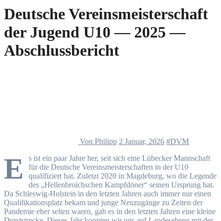
Deutsche Vereinsmeisterschaft
der Jugend U10 — 2025 —
Abschlussbericht
Von Philipp
2 Januar, 2026
#DVM
E
s ist ein paar Jahre her, seit sich eine Lübecker Mannschaft
für die Deutsche Vereinsmeisterschaften in der U10
qualifiziert hat. Zuletzt 2020 in Magdeburg, wo die Legende
des „Hellenbroichschen Kampfdöner“ seinen Ursprung hat.
Da Schleswig-Holstein in den letzten Jahren auch immer nur einen
Qualifikationsplatz bekam und junge Neuzugänge zu Zeiten der
Pandemie eher selten waren, gab es in den letzten Jahren eine kleine
Durststrecke. Dieses Jahr konnten wir uns auf Landesebene mit der