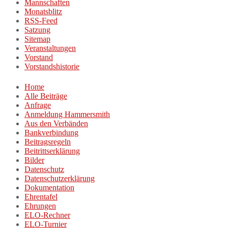
Mannschaften
Monatsblitz
RSS-Feed
Satzung
Sitemap
Veranstaltungen
Vorstand
Vorstandshistorie
Home
Alle Beiträge
Anfrage
Anmeldung Hammersmith
Aus den Verbänden
Bankverbindung
Beitragsregeln
Beitrittserklärung
Bilder
Datenschutz
Datenschutzerklärung
Dokumentation
Ehrentafel
Ehrungen
ELO-Rechner
ELO-Turnier