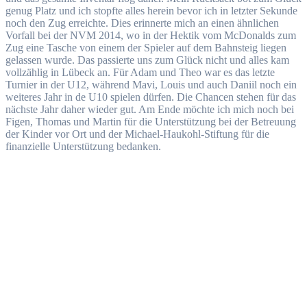
genug Platz und ich stopfte alles herein bevor ich in letzter Sekunde
noch den Zug erreichte. Dies erinnerte mich an einen ähnlichen
Vorfall bei der NVM 2014, wo in der Hektik vom McDonalds zum
Zug eine Tasche von einem der Spieler auf dem Bahnsteig liegen
gelassen wurde. Das passierte uns zum Glück nicht und alles kam
vollzählig in Lübeck an. Für Adam und Theo war es das letzte
Turnier in der U12, während Mavi, Louis und auch Daniil noch ein
weiteres Jahr in de U10 spielen dürfen. Die Chancen stehen für das
nächste Jahr daher wieder gut. Am Ende möchte ich mich noch bei
Figen, Thomas und Martin für die Unterstützung bei der Betreuung
der Kinder vor Ort und der Michael-Haukohl-Stiftung für die
finanzielle Unterstützung bedanken.