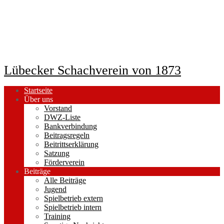
Lübecker Schachverein von 1873
Startseite
Über uns
Vorstand
DWZ-Liste
Bankverbindung
Beitragsregeln
Beitrittserklärung
Satzung
Förderverein
Beiträge
Alle Beiträge
Jugend
Spielbetrieb extern
Spielbetrieb intern
Training