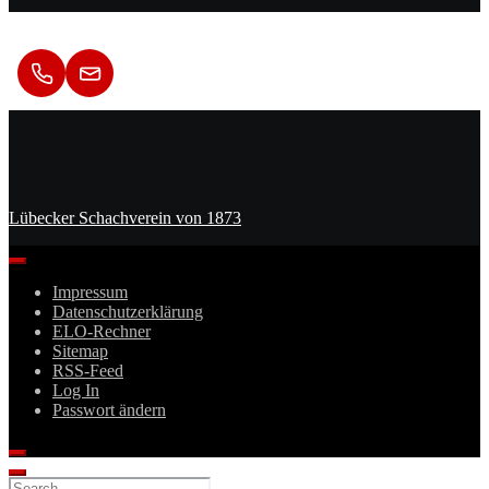
Kontakt
Lübecker Schachverein von 1873
Impressum
Datenschutzerklärung
ELO-Rechner
Sitemap
RSS-Feed
Log In
Passwort ändern