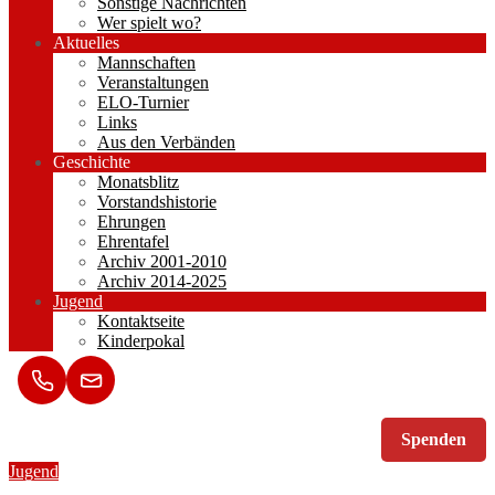
Sonstige Nachrichten
Wer spielt wo?
Aktuelles
Mannschaften
Veranstaltungen
ELO-Turnier
Links
Aus den Verbänden
Geschichte
Monatsblitz
Vorstandshistorie
Ehrungen
Ehrentafel
Archiv 2001-2010
Archiv 2014-2025
Jugend
Kontaktseite
Kinderpokal
Spenden
Jugend