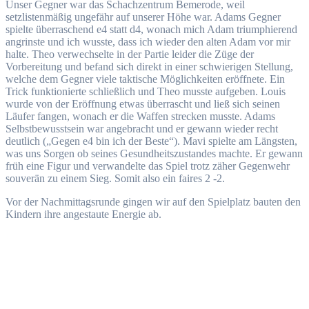
Unser Gegner war das Schachzentrum Bemerode, weil
setzlistenmäßig ungefähr auf unserer Höhe war. Adams Gegner
spielte überraschend e4 statt d4, wonach mich Adam triumphierend
angrinste und ich wusste, dass ich wieder den alten Adam vor mir
halte. Theo verwechselte in der Partie leider die Züge der
Vorbereitung und befand sich direkt in einer schwierigen Stellung,
welche dem Gegner viele taktische Möglichkeiten eröffnete. Ein
Trick funktionierte schließlich und Theo musste aufgeben. Louis
wurde von der Eröffnung etwas überrascht und ließ sich seinen
Läufer fangen, wonach er die Waffen strecken musste. Adams
Selbstbewusstsein war angebracht und er gewann wieder recht
deutlich („Gegen e4 bin ich der Beste“). Mavi spielte am Längsten,
was uns Sorgen ob seines Gesundheitszustandes machte. Er gewann
früh eine Figur und verwandelte das Spiel trotz zäher Gegenwehr
souverän zu einem Sieg. Somit also ein faires 2 -2.
Vor der Nachmittagsrunde gingen wir auf den Spielplatz bauten den
Kindern ihre angestaute Energie ab.