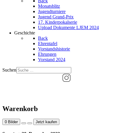
Back
Monatsblitz
Jugendturniere
Jugend Grand-Prix
17. Kinderpokalserie
Upload Dokumente LJEM 2024
Geschichte
Back
Ehrentafel
Vorstandshistorie
Ehrungen
Vorstand 2024
Suchen
Warenkorb
0
Bilder
Jetzt kaufen