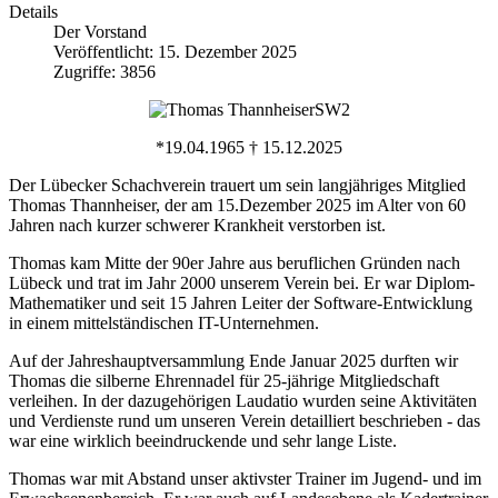
Details
Der Vorstand
Veröffentlicht: 15. Dezember 2025
Zugriffe: 3856
*19.04.1965 † 15.12.2025
Der Lübecker Schachverein trauert um sein langjähriges Mitglied
Thomas Thannheiser, der am 15.Dezember 2025 im Alter von 60
Jahren nach kurzer schwerer Krankheit verstorben ist.
Thomas kam Mitte der 90er Jahre aus beruflichen Gründen nach
Lübeck und trat im Jahr 2000 unserem Verein bei. Er war Diplom-
Mathematiker und seit 15 Jahren Leiter der Software-Entwicklung
in einem mittelständischen IT-Unternehmen.
Auf der Jahreshauptversammlung Ende Januar 2025 durften wir
Thomas die silberne Ehrennadel für 25-jährige Mitgliedschaft
verleihen. In der dazugehörigen Laudatio wurden seine Aktivitäten
und Verdienste rund um unseren Verein detailliert beschrieben - das
war eine wirklich beeindruckende und sehr lange Liste.
Thomas war mit Abstand unser aktivster Trainer im Jugend- und im