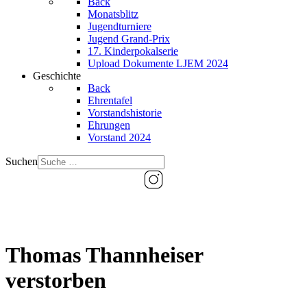
Back
Monatsblitz
Jugendturniere
Jugend Grand-Prix
17. Kinderpokalserie
Upload Dokumente LJEM 2024
Geschichte
Back
Ehrentafel
Vorstandshistorie
Ehrungen
Vorstand 2024
Suchen
Thomas Thannheiser
verstorben