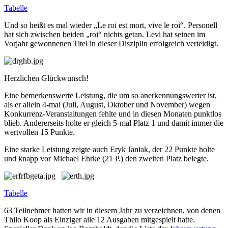
Tabelle
Und so heißt es mal wieder „Le roi est mort, vive le roi“. Personell
hat sich zwischen beiden „roi“ nichts getan. Levi hat seinen im
Vorjahr gewonnenen Titel in dieser Disziplin erfolgreich verteidigt.
Herzlichen Glückwunsch!
Eine bemerkenswerte Leistung, die um so anerkennungswerter ist,
als er allein 4-mal (Juli, August, Oktober und November) wegen
Konkurrenz-Veranstaltungen fehlte und in diesen Monaten punktlos
blieb. Andererseits holte er gleich 5-mal Platz 1 und damit immer die
wertvollen 15 Punkte.
Eine starke Leistung zeigte auch Eryk Janiak, der 22 Punkte holte
und knapp vor Michael Ehrke (21 P.) den zweiten Platz belegte.
Tabelle
63 Teilnehmer hatten wir in diesem Jahr zu verzeichnen, von denen
Thilo Koop als Einziger alle 12 Ausgaben mitgespielt hatte.