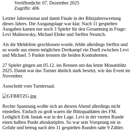
Veröffentlicht: 07. Dezember 2025
Zugriffe: 406
Letzter Jahresmonat und damit Finale in der Blitzjahreswertung
dieses Jahres. Die Ausgangslage war klar. Nach 11 gespielten
Ausgaben kamen nur noch 3 Spieler für den Gesamtsieg in Frage:
Levi Malinowsky, Michael Ehrke und Steffen Neutsch.
Als die Meldeliste geschlossen wurde, fehlte allerdings Steffen und
so wurde aus einem möglichen Dreikampf ein Duell zwischen Levi
und Michael. 5 Punkte trennen die beiden Kontrahenten.
27 Spieler gingen am 05.12. ins Rennen um das letzte Monatsblitz
2025. Damit war das Turnier ähnlich stark besetzt, wie das Event im
November.
Ausschnitt vom Turniersaal.
Rechte Spannung wollte sich an diesem Abend allerdings nicht
einstellen. Einfach zu groß waren die Blitzqualitäten des FM.
Lediglich Erik Janiak war in der Lage, Levi in der vierten Runde
einen halben Punkt abzuknöpfen. So war sein Vorsprung nie in
Gefahr und betrug nach den 11 gespielten Runden satte 9 Zähler.