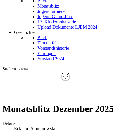
Back
Monatsblitz
Jugendturniere
Jugend Grand-Prix
17. Kinderpokalserie
Upload Dokumente LJEM 2024
Geschichte
Back
Ehrentafel
Vorstandshistorie
Ehrungen
Vorstand 2024
Suchen
Monatsblitz Dezember 2025
Details
Eckhard Stomprowski