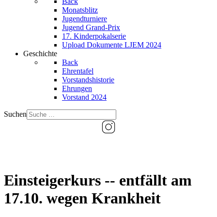
Back
Monatsblitz
Jugendturniere
Jugend Grand-Prix
17. Kinderpokalserie
Upload Dokumente LJEM 2024
Geschichte
Back
Ehrentafel
Vorstandshistorie
Ehrungen
Vorstand 2024
Suchen
Einsteigerkurs -- entfällt am
17.10. wegen Krankheit