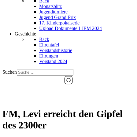
Back
Monatsblitz
Jugendturniere
Jugend Grand-Prix
17. Kinderpokalserie
Upload Dokumente LJEM 2024
Geschichte
Back
Ehrentafel
Vorstandshistorie
Ehrungen
Vorstand 2024
Suchen
FM, Levi erreicht den Gipfel
des 2300er