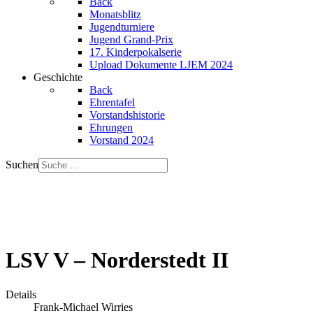
Back
Monatsblitz
Jugendturniere
Jugend Grand-Prix
17. Kinderpokalserie
Upload Dokumente LJEM 2024
Geschichte
Back
Ehrentafel
Vorstandshistorie
Ehrungen
Vorstand 2024
Suchen
LSV V – Norderstedt II
Details
Frank-Michael Wirries