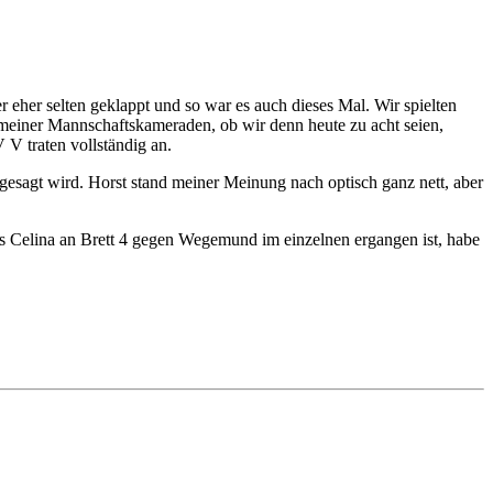
 eher selten geklappt und so war es auch dieses Mal. Wir spielten
 meiner Mannschaftskameraden, ob wir denn heute zu acht seien,
 V traten vollständig an.
esagt wird. Horst stand meiner Meinung nach optisch ganz nett, aber
es Celina an Brett 4 gegen Wegemund im einzelnen ergangen ist, habe