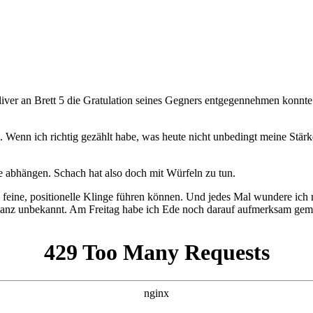
ver an Brett 5 die Gratulation seines Gegners entgegennehmen konnte
. Wenn ich richtig gezählt habe, was heute nicht unbedingt meine Stärke
e abhängen. Schach hat also doch mit Würfeln zu tun.
ine feine, positionelle Klinge führen können. Und jedes Mal wundere 
ht ganz unbekannt. Am Freitag habe ich Ede noch darauf aufmerksam 