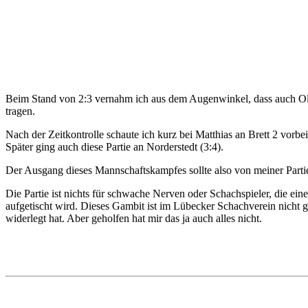
Beim Stand von 2:3 vernahm ich aus dem Augenwinkel, dass auch Oli
tragen.
Nach der Zeitkontrolle schaute ich kurz bei Matthias an Brett 2 vorbei
Später ging auch diese Partie an Norderstedt (3:4).
Der Ausgang dieses Mannschaftskampfes sollte also von meiner Parti
Die Partie ist nichts für schwache Nerven oder Schachspieler, die e
aufgetischt wird. Dieses Gambit ist im Lübecker Schachverein nic
widerlegt hat. Aber geholfen hat mir das ja auch alles nicht.