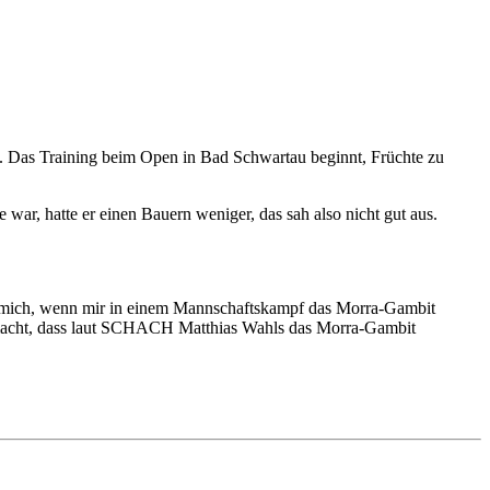
. Das Training beim Open in Bad Schwartau beginnt, Früchte zu
 war, hatte er einen Bauern weniger, das sah also nicht gut aus.
ich mich, wenn mir in einem Mannschaftskampf das Morra-Gambit
gemacht, dass laut SCHACH Matthias Wahls das Morra-Gambit