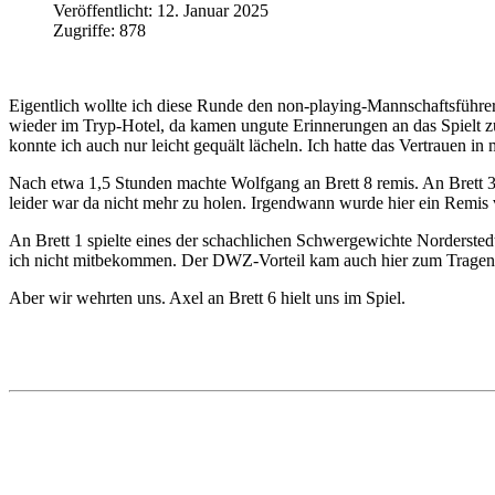
Veröffentlicht: 12. Januar 2025
Zugriffe: 878
Eigentlich wollte ich diese Runde den non-playing-Mannschaftsführer 
wieder im Tryp-Hotel, da kamen ungute Erinnerungen an das Spielt z
konnte ich auch nur leicht gequält lächeln. Ich hatte das Vertrauen i
Nach etwa 1,5 Stunden machte Wolfgang an Brett 8 remis. An Brett 3
leider war da nicht mehr zu holen. Irgendwann wurde hier ein Remis 
An Brett 1 spielte eines der schachlichen Schwergewichte Nordersted
ich nicht mitbekommen. Der DWZ-Vorteil kam auch hier zum Tragen
Aber wir wehrten uns. Axel an Brett 6 hielt uns im Spiel.