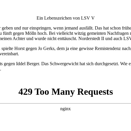
Ein Lebenszeichen von LSV V
geben und nur einspringen, wenn jemand ausfällt. Das hat schon früher
u fünft gegen Mölln hoch. Bei vielleicht witzig gemeinten Nachfragen
n meinen Achter und wurde nicht enttäuscht. Norderstedt II und auch LSV
 spielte Horst gegen Jo Gerks, dem ja eine gewisse Remistendenz nachg
vereinbart.
ts gegen Iddel Berger. Das Schwergewicht hat sich durchgesetzt. Wie 
.