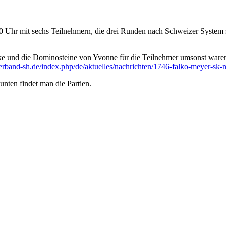
Uhr mit sechs Teilnehmern, die drei Runden nach Schweizer System spi
ke und die Dominosteine von Yvonne für die Teilnehmer umsonst waren.
verband-sh.de/index.php/de/aktuelles/nachrichten/1746-falko-meyer-sk-
unten findet man die Partien.