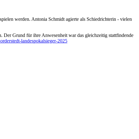
elen werden. Antonia Schmidt agierte als Schiedrichterin - vielen
 Der Grund für ihre Anwesenheit war das gleichzeitig stattfindende
norderstedt-landespokalsieger-2025