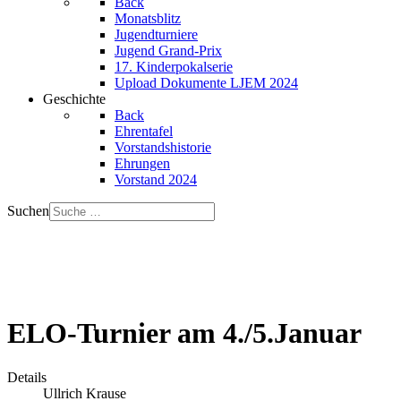
Back
Monatsblitz
Jugendturniere
Jugend Grand-Prix
17. Kinderpokalserie
Upload Dokumente LJEM 2024
Geschichte
Back
Ehrentafel
Vorstandshistorie
Ehrungen
Vorstand 2024
Suchen
ELO-Turnier am 4./5.Januar
Details
Ullrich Krause