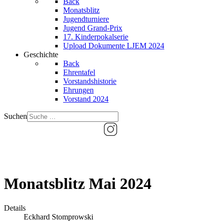
Back
Monatsblitz
Jugendturniere
Jugend Grand-Prix
17. Kinderpokalserie
Upload Dokumente LJEM 2024
Geschichte
Back
Ehrentafel
Vorstandshistorie
Ehrungen
Vorstand 2024
Suchen
Monatsblitz Mai 2024
Details
Eckhard Stomprowski