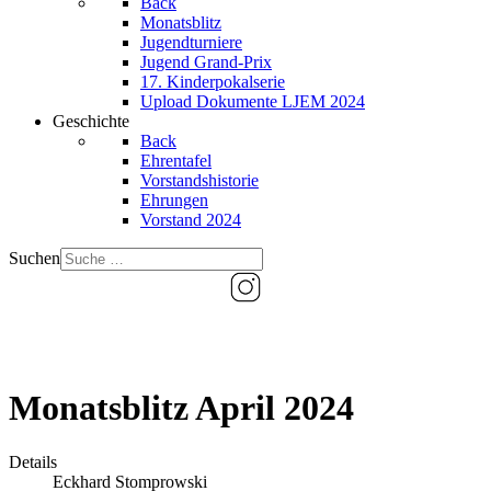
Back
Monatsblitz
Jugendturniere
Jugend Grand-Prix
17. Kinderpokalserie
Upload Dokumente LJEM 2024
Geschichte
Back
Ehrentafel
Vorstandshistorie
Ehrungen
Vorstand 2024
Suchen
Monatsblitz April 2024
Details
Eckhard Stomprowski