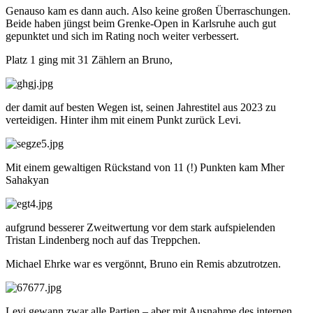
Genauso kam es dann auch. Also keine großen Überraschungen.
Beide haben jüngst beim Grenke-Open in Karlsruhe auch gut
gepunktet und sich im Rating noch weiter verbessert.
Platz 1 ging mit 31 Zählern an Bruno,
der damit auf besten Wegen ist, seinen Jahrestitel aus 2023 zu
verteidigen. Hinter ihm mit einem Punkt zurück Levi.
Mit einem gewaltigen Rückstand von 11 (!) Punkten kam Mher
Sahakyan
aufgrund besserer Zweitwertung vor dem stark aufspielenden
Tristan Lindenberg noch auf das Treppchen.
Michael Ehrke war es vergönnt, Bruno ein Remis abzutrotzen.
Levi gewann zwar alle Partien – aber mit Ausnahme des internen