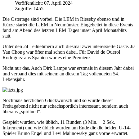
Veröffentlicht: 07. April 2024
Zugriffe: 1455
Die Ostertage sind vorbei. Die LEM in Rieseby ebenso und in
Kürze startet die LJEM in Neumünster. Eingebettet in diese Events
fand am Abend des letzten LEM-Tages unser April-Monatsblitz
statt.
Unter den 24 Teilnehmern auch diesmal zwei interessierte Gäste. Jia
Yan Chong war öfter mal schon dabei. Für David de Querol
Rodriguez aus Spanien war es eine Premiere.
Nicht nur das. Auch Dirk Lampe war erstmals in diesem Jahr dabei
und verband dies mit seinem an diesem Tag vollendeten 54.
Lebensjahr.
Nochmals herzlichen Glückwünsch und so wurde dieser
Freitagabend nicht nur schachsportlich interessant, sondern auch
überaus „spirituell“.
Gespielt wurden, wie üblich, 11 Runden (3 Min. + 2 Sek.
Inkrement) und wie üblich wurden am Ende die die beiden U-14-
Spieler Bruno Engel und Levi Malinowsky ganz vorne erwartet.