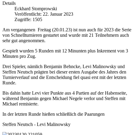
Details
Eckhard Stomprowski
Veröffentlicht: 22. Januar 2023
Zugriffe: 1505
Am vergangenen Freitag (20.01.23) ist nun auch für 2023 die Serie
von Schnellturnieren gestartet und wurde mit 21 Teilnehmern auch
sehr gut angenommen.
Gespielt wurden 5 Runden mit 12 Minunten plus Inkrement von 3
Minuten pro Zug.
Drei Spieler, nämlich Benjamin Behncke, Levi Malinowsky und
Steffen Neutsch prägten bei dieser ersten Ausgabe des Jahres den
Turnierverlauf und die Entscheidung fiel quasi erst mit der letzten
Runde.
Bis dahin hatte Levi vier Punkte aus 4 Partien auf der Habenseite,
während Benjamin gegen Michael Negele verlor und Steffen mit
Michael remisierte.
In der letzten Runde hießen schließlich die Paarungen
Steffen Neutsch - Levi Malinowsky