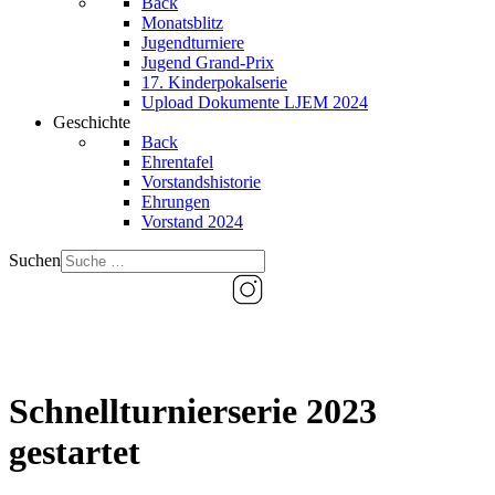
Back
Monatsblitz
Jugendturniere
Jugend Grand-Prix
17. Kinderpokalserie
Upload Dokumente LJEM 2024
Geschichte
Back
Ehrentafel
Vorstandshistorie
Ehrungen
Vorstand 2024
Suchen
Schnellturnierserie 2023
gestartet