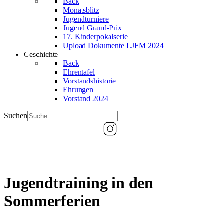
Back
Monatsblitz
Jugendturniere
Jugend Grand-Prix
17. Kinderpokalserie
Upload Dokumente LJEM 2024
Geschichte
Back
Ehrentafel
Vorstandshistorie
Ehrungen
Vorstand 2024
Suchen
Jugendtraining in den
Sommerferien