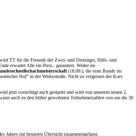
 wird TT für die Freunde der Zwei- und Dreizüger, Hilfs- und
e erwartet Alle ein Preis - garantiert. Weiter im
andesschnellschachmeisterschaft
(18.09.), die erste Runde im
seatischer Hof" in der Wisbystraße. Nicht zu vergessen der Kurs
ird jetzt vorsichtigt auch gestartet und wird von unserem neuen 2.
enwann auch zu den früher gewohnten Teilnehmerzahlen von um die 30
des Jahres zur besseren Übersicht zusammengefasst.