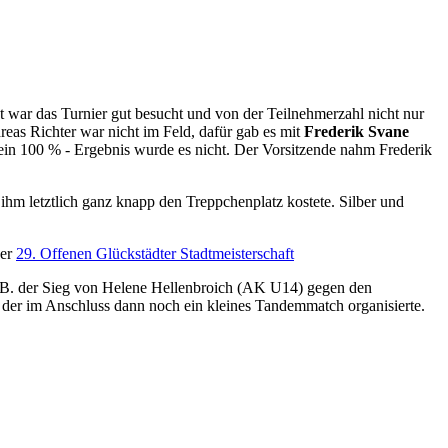
war das Turnier gut besucht und von der Teilnehmerzahl nicht nur
eas Richter war nicht im Feld, dafür gab es mit
Frederik Svane
ein 100 % - Ergebnis wurde es nicht. Der Vorsitzende nahm Frederik
hm letztlich ganz knapp den Treppchenplatz kostete. Silber und
der
29. Offenen Glückstädter Stadtmeisterschaft
z.B. der Sieg von Helene Hellenbroich (AK U14) gegen den
 der im Anschluss dann noch ein kleines Tandemmatch organisierte.