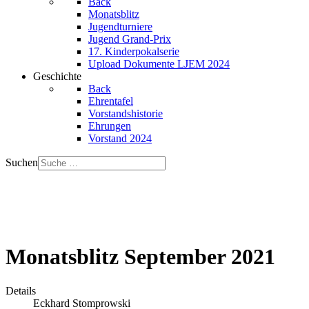
Back
Monatsblitz
Jugendturniere
Jugend Grand-Prix
17. Kinderpokalserie
Upload Dokumente LJEM 2024
Geschichte
Back
Ehrentafel
Vorstandshistorie
Ehrungen
Vorstand 2024
Suchen
Monatsblitz September 2021
Details
Eckhard Stomprowski