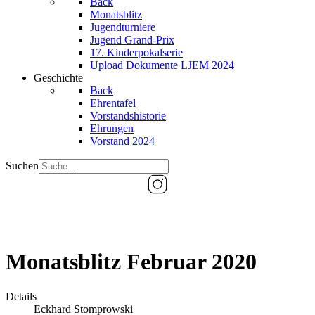
Back
Monatsblitz
Jugendturniere
Jugend Grand-Prix
17. Kinderpokalserie
Upload Dokumente LJEM 2024
Geschichte
Back
Ehrentafel
Vorstandshistorie
Ehrungen
Vorstand 2024
Suchen
Monatsblitz Februar 2020
Details
Eckhard Stomprowski