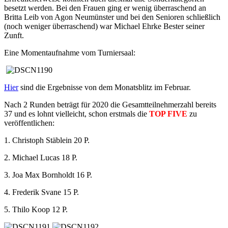
besetzt werden. Bei den Frauen ging er wenig überraschend an
Britta Leib von Agon Neumünster und bei den Senioren schließlich
(noch weniger überraschend) war Michael Ehrke Bester seiner
Zunft.
Eine Momentaufnahme vom Turniersaal:
Hier
sind die Ergebnisse von dem Monatsblitz im Februar.
Nach 2 Runden beträgt für 2020 die Gesamtteilnehmerzahl bereits
37 und es lohnt vielleicht, schon erstmals die
TOP FIVE
zu
veröffentlichen:
1. Christoph Stäblein 20 P.
2. Michael Lucas 18 P.
3. Joa Max Bornholdt 16 P.
4. Frederik Svane 15 P.
5. Thilo Koop 12 P.