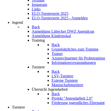
Termine
Instagram
Links
ELO-Turnierserie 2025
ELO-Turnierserie 2025 - Anmelden
Jugend
Back
Anmeldung Lübecker DWZ Jugendcup
Anmeldung Kinderpokal
Training
Back
Grundsätzliches zum Training
Trainer
Ansprechpartner für Probetraining
Informationsveranstaltungen
Turniere
Back
LSV-Turniere
Externe Turniere
Mannschaftsturniere
Übersicht Jugendarbeit
Back
Projekt "Jugendarbeit 2.0"
Förderung jugendliches Ehrenamt
Turniere